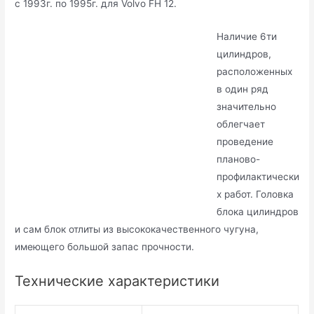
с 1993г. по 1995г. для Volvo FH 12.
Наличие 6ти
цилиндров,
расположенных
в один ряд
значительно
облегчает
проведение
планово-
профилактически
х работ. Головка
блока цилиндров
и сам блок отлиты из высококачественного чугуна,
имеющего большой запас прочности.
Технические характеристики