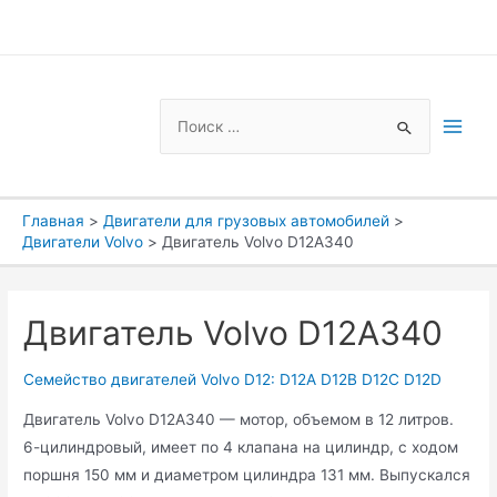
Перейти
к
содержимому
Search
for:
Main
Men
Главная
Двигатели для грузовых автомобилей
Двигатели Volvo
Двигатель Volvo D12A340
Двигатель Volvo D12A340
Семейство двигателей Volvo D12: D12A D12B D12C D12D
Двигатель Volvo D12A340 — мотор, объемом в 12 литров.
6-цилиндровый, имеет по 4 клапана на цилиндр, с ходом
поршня 150 мм и диаметром цилиндра 131 мм. Выпускался