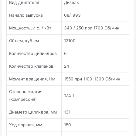
Вид двигателя
Дизель
Начало выпуска
08/1993
Мощность, л.с. / кВт
340 / 250 при 1700 Об/мин
Объем, куб.см
12100
Количество цилиндров
6
Количество клапанов
24
Момент вращения, Нм
1550 при 1100-1300 Об/мин
Степень сжатия
17,5:1
(компрессия)
Диаметр цилиндра, мм
131
Ход поршня, мм
150