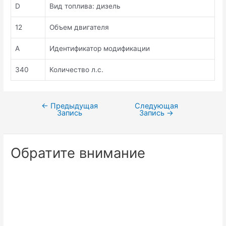
D
Вид топлива: дизель
12
Объем двигателя
A
Идентификатор модификации
340
Количество л.с.
←
Предыдущая
Следующая
Навигация
Запись
Запись
→
по
записям
Обратите внимание