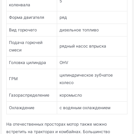
5
коленвала
Форма двигателя
ряд
Вид горючего
дизельное топливо
Подача горючей
рядный насос впрыска
смеси
Головка цилиндра
OHV
цилиндрическое зубчатое
ГРМ
колесо
Газораспределение
коромысло
Охлаждение
с водяным охлаждением
На отечественных просторах мотор также можно
встретить на тракторах и комбайнах. Большинство