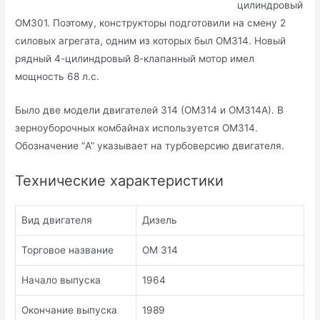
цилиндровый
ОМ301. Поэтому, конструкторы подготовили на смену 2
силовых агрегата, одним из которых был ОМ314. Новый
рядный 4-цилиндровый 8-клапанный мотор имел
мощность 68 л.с.
Было две модели двигателей 314 (ОМ314 и ОМ314А). В
зерноуборочных комбайнах используется ОМ314.
Обозначение “A” указывает на турбоверсию двигателя.
Технические характеристики
Вид двигателя
Дизель
Торговое название
OM 314
Начало выпуска
1964
Окончание выпуска
1989