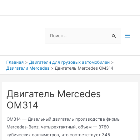
Перейти
к
содержимому
Search
for:
Main
Men
Главная
Двигатели для грузовых автомобилей
Двигатели Mercedes
Двигатель Mercedes OM314
Двигатель Mercedes
OM314
OM314 — Дизельный двигатель производства фирмы
Mercedes-Benz, четырехтактный, объем — 3780
кубических сантиметров, что соответствует 345