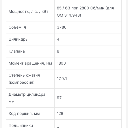
85 / 63 при 2800 Об/мин (для
Мощность, л.с. / кВт
OM 314.948)
Объем, л
3780
Цилиндры
4
Клапана
8
Момент вращения, Нм
1800
Степень сжатия
17.0:1
(компрессия)
Диаметр цилиндра,
97
мм
Ход поршня, мм
128
Подшипники