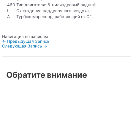
460
Тип двигателя: 6-цилиндровый рядный.
L
Охлаждение наддувочного воздуха.
A
Турбокомпрессор, работающий от ОГ.
Навигация по записям
←
Предыдущая Запись
Следующая Запись
→
Обратите внимание