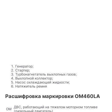
Генератор;
Стартер;
Турбонагнетатель выхлопных газов;
Выхлопной коллектор;
Насос охлаждающей жидкости;
Натяжитель ремня
Расшифровка маркировки OM460LA
ДВС, работающий на тяжелом моторном топливе
OM
(дизельный двигатель)