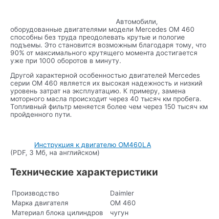
Автомобили,
оборудованные двигателями модели Mercedes OM 460
способны без труда преодолевать крутые и пологие
подъемы. Это становится возможным благодаря тому, что
90% от максимального крутящего момента достигается
уже при 1000 оборотов в минуту.
Другой характерной особенностью двигателей Mercedes
серии OM 460 является их высокая надежность и низкий
уровень затрат на эксплуатацию. К примеру, замена
моторного масла происходит через 40 тысяч км пробега.
Топливный фильтр меняется более чем через 150 тысяч км
пройденного пути.
Инструкция к двигателю OM460LA
(PDF, 3 Мб, на английском)
Технические характеристики
Производство
Daimler
Марка двигателя
OM 460
Материал блока цилиндров
чугун