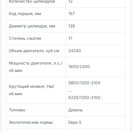
Количество цилиндров
12
Ход поршня, мм
157
Диаметр цилиндра, мм
128
Степень сжатия
17
Объем двигателя, куб.см
24240
Мощность двигателя, л.с./
1900/2300
об.мин
5800/1200-2100
Крутящий момент, Нм/
…
об.мин
6220/1200-2100
Топливо
Дизель
Экологические нормы
Евро 5