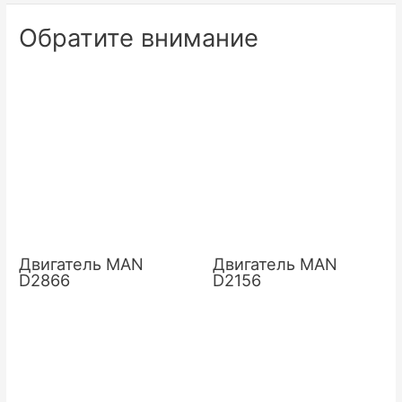
записям
Обратите внимание
Двигатель MAN
Двигатель MAN
D2866
D2156