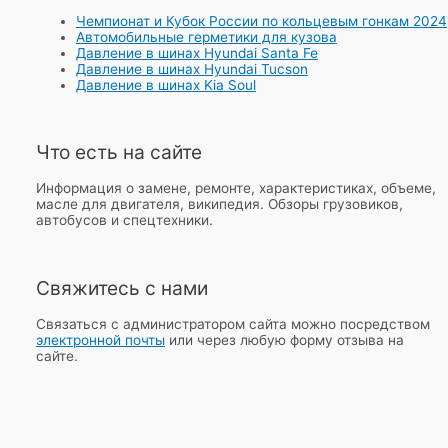
Чемпионат и Кубок России по кольцевым гонкам 2024
Автомобильные герметики для кузова
Давление в шинах Hyundai Santa Fe
Давление в шинах Hyundai Tucson
Давление в шинах Kia Soul
Что есть на сайте
Информация о замене, ремонте, характеристиках, объеме,
масле для двигателя, википедия. Обзоры грузовиков,
автобусов и спецтехники.
Свяжитесь с нами
Связаться с администратором сайта можно посредством
электронной почты
или через любую форму отзыва на
сайте.