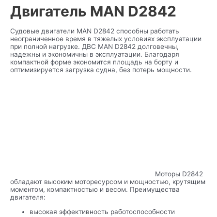
Двигатель MAN D2842
Судовые двигатели MAN D2842 способны работать
неограниченное время в тяжелых условиях эксплуатации
при полной нагрузке. ДВС MAN D2842 долговечны,
надежны и экономичны в эксплуатации. Благодаря
компактной форме экономится площадь на борту и
оптимизируется загрузка судна, без потерь мощности.
Моторы D2842
обладают высоким моторесурсом и мощностью, крутящим
моментом, компактностью и весом. Преимущества
двигателя:
высокая эффективность работоспособности