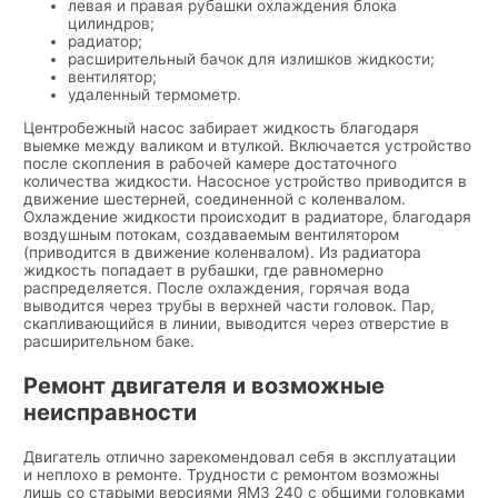
левая и правая рубашки охлаждения блока
цилиндров;
радиатор;
расширительный бачок для излишков жидкости;
вентилятор;
удаленный термометр.
Центробежный насос забирает жидкость благодаря
выемке между валиком и втулкой. Включается устройство
после скопления в рабочей камере достаточного
количества жидкости. Насосное устройство приводится в
движение шестерней, соединенной с коленвалом.
Охлаждение жидкости происходит в радиаторе, благодаря
воздушным потокам, создаваемым вентилятором
(приводится в движение коленвалом). Из радиатора
жидкость попадает в рубашки, где равномерно
распределяется. После охлаждения, горячая вода
выводится через трубы в верхней части головок. Пар,
скапливающийся в линии, выводится через отверстие в
расширительном баке.
Ремонт двигателя и возможные
неисправности
Двигатель отлично зарекомендовал себя в эксплуатации
и неплохо в ремонте. Трудности с ремонтом возможны
лишь со старыми версиями ЯМЗ 240 с общими головками