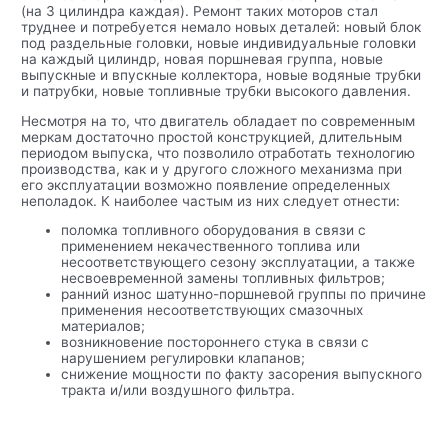
(на 3 цилиндра каждая). Ремонт таких моторов стал
труднее и потребуется немало новых деталей: новый блок
под раздельные головки, новые индивидуальные головки
на каждый цилиндр, новая поршневая группа, новые
выпускные и впускные коллектора, новые водяные трубки
и патрубки, новые топливные трубки высокого давления.
Несмотря на то, что двигатель обладает по современным
меркам достаточно простой конструкцией, длительным
периодом выпуска, что позволило отработать технологию
производства, как и у другого сложного механизма при
его эксплуатации возможно появление определенных
неполадок. К наиболее частым из них следует отнести:
поломка топливного оборудования в связи с
применением некачественного топлива или
несоответствующего сезону эксплуатации, а также
несвоевременной замены топливных фильтров;
ранний износ шатунно-поршневой группы по причине
применения несоответствующих смазочных
материалов;
возникновение постороннего стука в связи с
нарушением регулировки клапанов;
снижение мощности по факту засорения выпускного
тракта и/или воздушного фильтра.