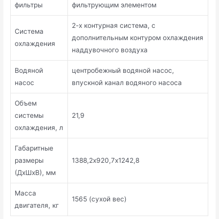
фильтры
фильтрующим элементом
2-х контурная система, с
Система
дополнительным контуром охлаждения
охлаждения
наддувочного воздуха
Водяной
центробежный водяной насос,
насос
впускной канал водяного насоса
Объем
системы
21,9
охлаждения, л
Габаритные
размеры
1388,2х920,7х1242,8
(ДхШхВ), мм
Масса
1565 (сухой вес)
двигателя, кг