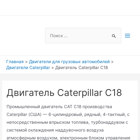
Перейти
к
содержимому
Search
Main
for:
Men
Главная
Двигатели для грузовых автомобилей
Двигатели Caterpillar
Двигатель Caterpillar C18
Двигатель Caterpillar C18
Промышленный двигатель CAT C18 производства
Caterpillar (США) — 6-цилиндровый, рядный, 4-тактный, с
непосредственным впрыском топлива, турбонаддувом с
системой охлаждения наддувочного воздуха
атмосферным воздухом, электронным блоком управления