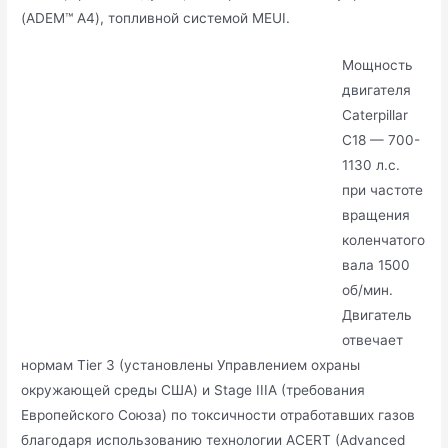
(ADEM™ A4), топливной системой MEUI.
Мощность
двигателя
Caterpillar
C18 — 700-
1130 л.с.
при частоте
вращения
коленчатого
вала 1500
об/мин.
Двигатель
отвечает
нормам Tier 3 (установлены Управлением охраны
окружающей среды США) и Stage IIIA (требования
Европейского Союза) по токсичности отработавших газов
благодаря использованию технологии ACERT (Advanced