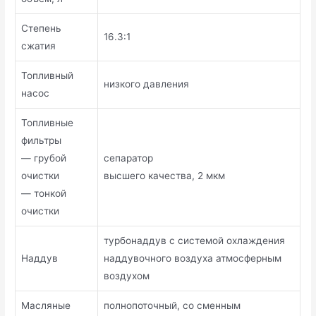
Степень
16.3:1
сжатия
Топливный
низкого давления
насос
Топливные
фильтры
— грубой
сепаратор
очистки
высшего качества, 2 мкм
— тонкой
очистки
турбонаддув с системой охлаждения
Наддув
наддувочного воздуха атмосферным
воздухом
Масляные
полнопоточный, со сменным