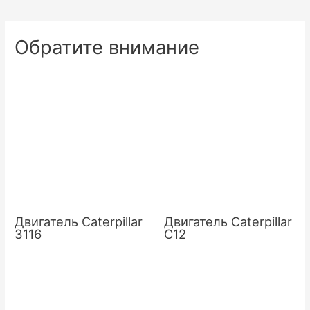
по
записям
Обратите внимание
Двигатель Caterpillar
Двигатель Caterpillar
3116
C12