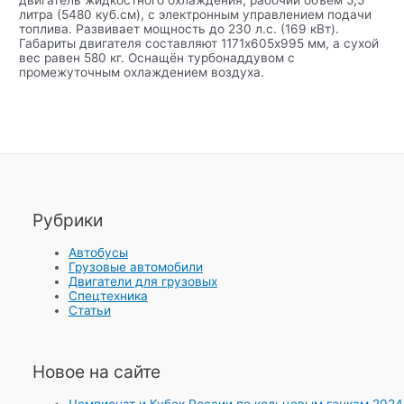
двигатель жидкостного охлаждения, рабочий объём 5,5
литра (5480 куб.см), с электронным управлением подачи
топлива. Развивает мощность до 230 л.с. (169 кВт).
Габариты двигателя составляют 1171х605х995 мм, а сухой
вес равен 580 кг. Оснащён турбонаддувом с
промежуточным охлаждением воздуха.
Рубрики
Автобусы
Грузовые автомобили
Двигатели для грузовых
Спецтехника
Статьи
Новое на сайте
Чемпионат и Кубок России по кольцевым гонкам 2024