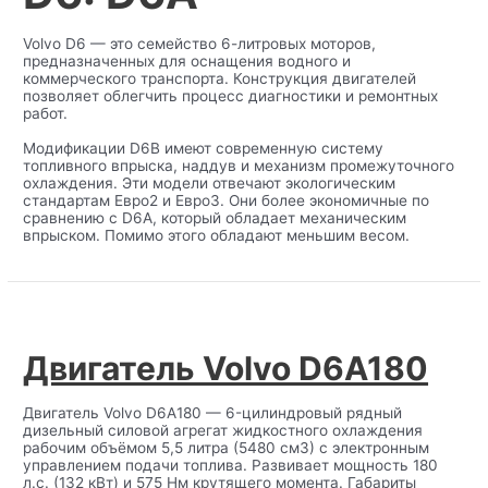
Volvo D6 — это семейство 6-литровых моторов,
предназначенных для оснащения водного и
коммерческого транспорта. Конструкция двигателей
позволяет облегчить процесс диагностики и ремонтных
работ.
Модификации D6B имеют современную систему
топливного впрыска, наддув и механизм промежуточного
охлаждения. Эти модели отвечают экологическим
стандартам Евро2 и Евро3. Они более экономичные по
сравнению с D6A, который обладает механическим
впрыском. Помимо этого обладают меньшим весом.
Двигатель Volvo D6A180
Двигатель Volvo D6A180 — 6-цилиндровый рядный
дизельный силовой агрегат жидкостного охлаждения
рабочим объёмом 5,5 литра (5480 см3) с электронным
управлением подачи топлива. Развивает мощность 180
л.с. (132 кВт) и 575 Нм крутящего момента. Габариты